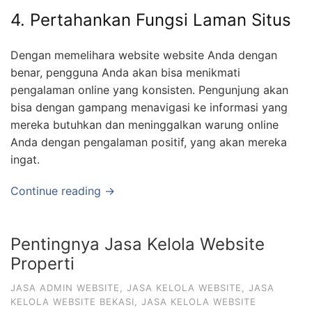
4. Pertahankan Fungsi Laman Situs
Dengan memelihara website website Anda dengan
benar, pengguna Anda akan bisa menikmati
pengalaman online yang konsisten. Pengunjung akan
bisa dengan gampang menavigasi ke informasi yang
mereka butuhkan dan meninggalkan warung online
Anda dengan pengalaman positif, yang akan mereka
ingat.
Continue reading →
Pentingnya Jasa Kelola Website
Properti
JASA ADMIN WEBSITE
,
JASA KELOLA WEBSITE
,
JASA
KELOLA WEBSITE BEKASI
,
JASA KELOLA WEBSITE