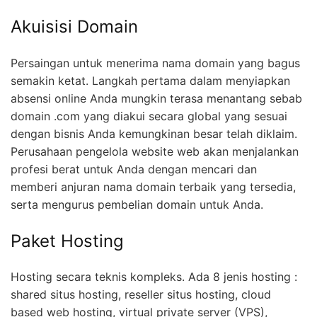
Akuisisi Domain
Persaingan untuk menerima nama domain yang bagus
semakin ketat. Langkah pertama dalam menyiapkan
absensi online Anda mungkin terasa menantang sebab
domain .com yang diakui secara global yang sesuai
dengan bisnis Anda kemungkinan besar telah diklaim.
Perusahaan pengelola website web akan menjalankan
profesi berat untuk Anda dengan mencari dan
memberi anjuran nama domain terbaik yang tersedia,
serta mengurus pembelian domain untuk Anda.
Paket Hosting
Hosting secara teknis kompleks. Ada 8 jenis hosting :
shared situs hosting, reseller situs hosting, cloud
based web hosting, virtual private server (VPS),