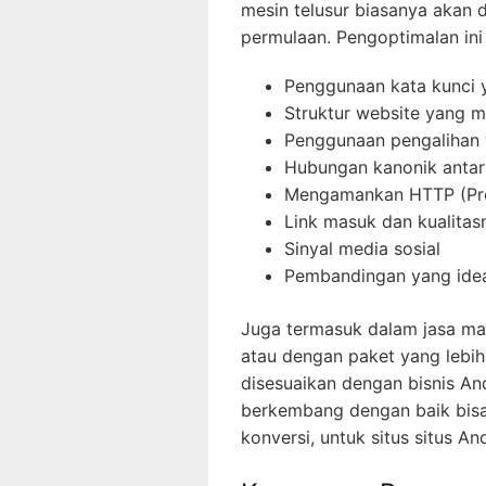
mesin telusur biasanya akan
permulaan. Pengoptimalan in
Penggunaan kata kunci y
Struktur website yang 
Penggunaan pengalihan 
Hubungan kanonik antar
Mengamankan HTTP (Prot
Link masuk dan kualitas
Sinyal media sosial
Pembandingan yang idea
Juga termasuk dalam jasa m
atau dengan paket yang lebih
disesuaikan dengan bisnis An
berkembang dengan baik bisa 
konversi, untuk situs situs An