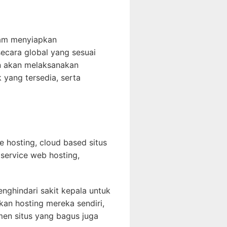
lam menyiapkan
ecara global yang sesuai
an akan melaksanakan
yang tersedia, serta
e hosting, cloud based situs
f service web hosting,
nghindari sakit kepala untuk
n hosting mereka sendiri,
men situs yang bagus juga