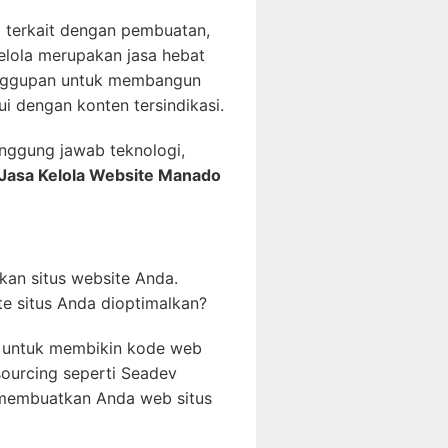
g terkait dengan pembuatan,
elola merupakan jasa hebat
anggupan untuk membangun
i dengan konten tersindikasi.
nggung jawab teknologi,
 Jasa Kelola Website Manado
an situs website Anda.
te situs Anda dioptimalkan?
g untuk membikin kode web
sourcing seperti Seadev
 membuatkan Anda web situs