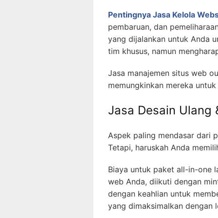
Pentingnya Jasa Kelola Web
pembaruan, dan pemeliharaan
yang dijalankan untuk Anda
tim khusus, namun mengharapk
Jasa manajemen situs web ou
memungkinkan mereka untuk 
Jasa Desain Ulang
Aspek paling mendasar dari 
Tetapi, haruskah Anda memili
Biaya untuk paket all-in-on
web Anda, diikuti dengan mint
dengan keahlian untuk membe
yang dimaksimalkan dengan l