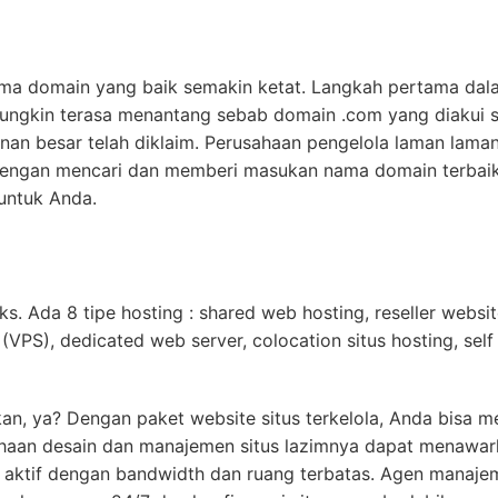
ma domain yang baik semakin ketat. Langkah pertama da
ungkin terasa menantang sebab domain .com yang diakui s
nan besar telah diklaim. Perusahaan pengelola laman lam
dengan mencari dan memberi masukan nama domain terbaik 
untuk Anda.
s. Ada 8 tipe hosting : shared web hosting, reseller websit
r (VPS), dedicated web server, colocation situs hosting, sel
 ya? Dengan paket website situs terkelola, Anda bisa me
an desain dan manajemen situs lazimnya dapat menawarka
 aktif dengan bandwidth dan ruang terbatas. Agen manaje