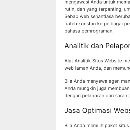
mengawasi Anda untuk memant
rutin, dan yang terpenting, u
Sebab web senantiasa beruba
patch konstan ke pelbagai p
bahasa pemrograman.
Analitik dan Pelapo
Alat Analitik Situs Website 
web laman Anda, dan memungk
Bila Anda menyewa agen mana
Anda mungkin juga membuang u
dengan pelaporan dan saran a
Jasa Optimasi Webs
Bila Anda memilih paket situ