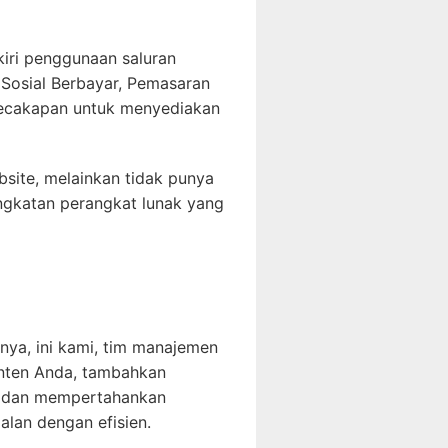
iri penggunaan saluran
 Sosial Berbayar, Pemasaran
 kecakapan untuk menyediakan
site, melainkan tidak punya
ngkatan perangkat lunak yang
ya, ini kami, tim manajemen
nten Anda, tambahkan
an dan mempertahankan
lan dengan efisien.