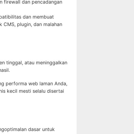
n firewall dan pencadangan
patibilitas dan membuat
k CMS, plugin, dan malahan
en tinggal, atau meninggalkan
sil.
ang performa web laman Anda,
kecil mesti selalu disertai
ngoptimalan dasar untuk