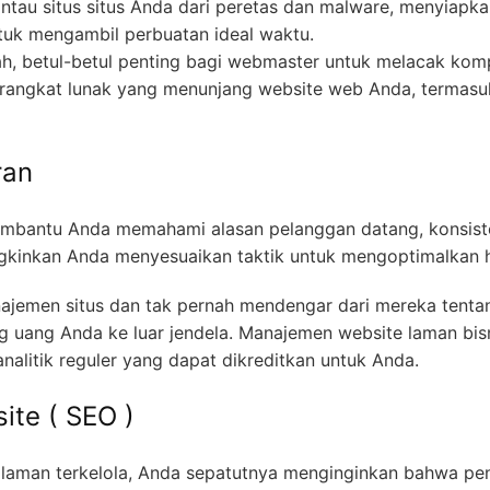
au situs situs Anda dari peretas dan malware, menyiapka
ntuk mengambil perbuatan ideal waktu.
h, betul-betul penting bagi webmaster untuk melacak kom
erangkat lunak yang menunjang website web Anda, termasu
ran
membantu Anda memahami alasan pelanggan datang, konsist
inkan Anda menyesuaikan taktik untuk mengoptimalkan ha
jemen situs dan tak pernah mendengar dari mereka tent
ang Anda ke luar jendela. Manajemen website laman bisnis 
nalitik reguler yang dapat dikreditkan untuk Anda.
ite ( SEO )
s laman terkelola, Anda sepatutnya menginginkan bahwa pe