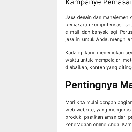
Kampanye Pemasar
Jasa desain dan manajemen w
pemasaran komputerisasi, sep
e-mail, dan banyak lagi. Per
jasa ini untuk Anda, menghila
Kadang. kami menemukan pemi
waktu untuk mempelajari met
diabaikan, konten yang ditin
Pentingnya M
Mari kita mulai dengan bagi
web website, yang mengurus 
produk, pastikan aman dari 
keberadaan online Anda. Kam