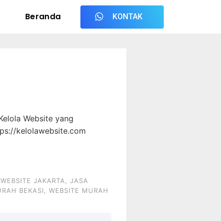
Beranda
KONTAK
Kelola Website yang
tps://kelolawebsite.com
 WEBSITE JAKARTA
,
JASA
URAH BEKASI
,
WEBSITE MURAH