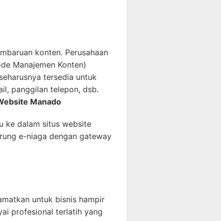
embaruan konten. Perusahaan
ode Manajemen Konten)
seharusnya tersedia untuk
, panggilan telepon, dsb.
 Website Manado
 ke dalam situs website
rung e-niaga dengan gateway
amatkan untuk bisnis hampir
ai profesional terlatih yang