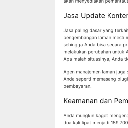
akan menyediakan pemantauan
Jasa Update Konte
Jasa paling dasar yang terk
pengembangan laman mesti m
sehingga Anda bisa secara pr
melakukan perubahan untuk An
Apa malah situasinya, Anda t
Agen manajemen laman juga s
Anda seperti memasang plug
pembayaran.
Keamanan dan Peme
Anda mungkin kaget mengenal
dua kali lipat menjadi 159.70