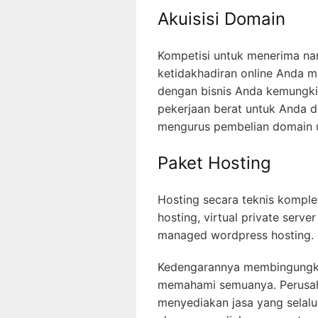
Akuisisi Domain
Kompetisi untuk menerima na
ketidakhadiran online Anda m
dengan bisnis Anda kemungki
pekerjaan berat untuk Anda 
mengurus pembelian domain 
Paket Hosting
Hosting secara teknis komplek
hosting, virtual private serve
managed wordpress hosting.
Kedengarannya membingungkan,
memahami semuanya. Perusaha
menyediakan jasa yang selalu