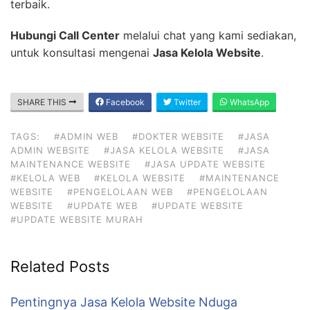
terbaik.
Hubungi Call Center
melalui chat yang kami sediakan,
untuk konsultasi mengenai
Jasa Kelola Website
.
SHARE THIS
Facebook
Twitter
WhatsApp
TAGS:
#ADMIN WEB
#DOKTER WEBSITE
#JASA
ADMIN WEBSITE
#JASA KELOLA WEBSITE
#JASA
MAINTENANCE WEBSITE
#JASA UPDATE WEBSITE
#KELOLA WEB
#KELOLA WEBSITE
#MAINTENANCE
WEBSITE
#PENGELOLAAN WEB
#PENGELOLAAN
WEBSITE
#UPDATE WEB
#UPDATE WEBSITE
#UPDATE WEBSITE MURAH
Related Posts
Pentingnya Jasa Kelola Website Nduga