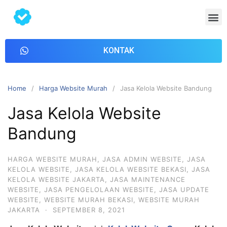
KONTAK
Home
Harga Website Murah
Jasa Kelola Website Bandung
Jasa Kelola Website
Bandung
HARGA WEBSITE MURAH
,
JASA ADMIN WEBSITE
,
JASA
KELOLA WEBSITE
,
JASA KELOLA WEBSITE BEKASI
,
JASA
KELOLA WEBSITE JAKARTA
,
JASA MAINTENANCE
WEBSITE
,
JASA PENGELOLAAN WEBSITE
,
JASA UPDATE
WEBSITE
,
WEBSITE MURAH BEKASI
,
WEBSITE MURAH
JAKARTA
·
SEPTEMBER 8, 2021