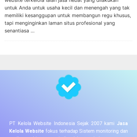
untuk Anda untuk usaha kecil dan menengah yang tak
memiliki kesanggupan untuk membangun regu khusus,
tapi menginginkan laman situs profesional yang
senantiasa …
PT Kelola Website Indonesia Sejak 2007 kami
Jasa
Kelola Website
fokus terhadap Sistem monitoring dan