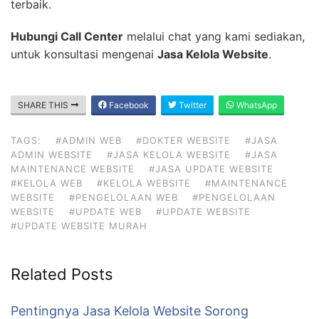
terbaik.
Hubungi Call Center
melalui chat yang kami sediakan,
untuk konsultasi mengenai
Jasa Kelola Website
.
SHARE THIS
Facebook
Twitter
WhatsApp
TAGS:
#ADMIN WEB
#DOKTER WEBSITE
#JASA
ADMIN WEBSITE
#JASA KELOLA WEBSITE
#JASA
MAINTENANCE WEBSITE
#JASA UPDATE WEBSITE
#KELOLA WEB
#KELOLA WEBSITE
#MAINTENANCE
WEBSITE
#PENGELOLAAN WEB
#PENGELOLAAN
WEBSITE
#UPDATE WEB
#UPDATE WEBSITE
#UPDATE WEBSITE MURAH
Related Posts
Pentingnya Jasa Kelola Website Sorong