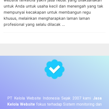
untuk Anda untuk usaha kecil dan menengah yang tak
mempunyai kecakapan untuk membangun regu
khusus, melainkan mengharapkan laman laman
profesional yang selalu dilacak …
PT Kelola Website Indonesia Sejak 2007 kami
Jasa
Kelola Website
fokus terhadap Sistem monitoring dan