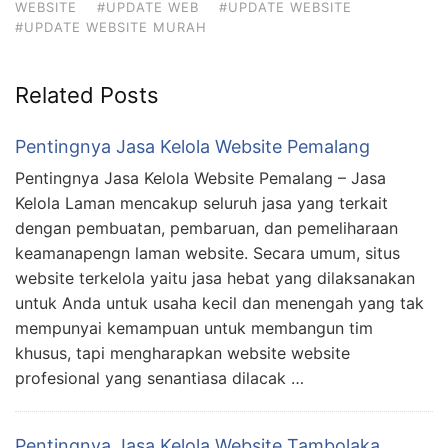
WEBSITE
#UPDATE WEB
#UPDATE WEBSITE
#UPDATE WEBSITE MURAH
Related Posts
Pentingnya Jasa Kelola Website Pemalang
Pentingnya Jasa Kelola Website Pemalang – Jasa
Kelola Laman mencakup seluruh jasa yang terkait
dengan pembuatan, pembaruan, dan pemeliharaan
keamanapengn laman website. Secara umum, situs
website terkelola yaitu jasa hebat yang dilaksanakan
untuk Anda untuk usaha kecil dan menengah yang tak
mempunyai kemampuan untuk membangun tim
khusus, tapi mengharapkan website website
profesional yang senantiasa dilacak …
Pentingnya Jasa Kelola Website Tambolaka