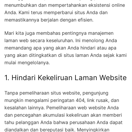
menumbuhkan dan mempertahankan eksistensi online
Anda. Kami terus memperbarui situs Anda dan
memastikannya berjalan dengan efisien.
Mari kita juga membahas pentingnya manajemen
laman web secara keseluruhan. Ini menolong Anda
memandang apa yang akan Anda hindari atau apa
yang akan ditingkatkan di situs laman Anda sejak kami
mulai mengelolanya.
1. Hindari Kekeliruan Laman Website
Tanpa pemeliharaan situs website, pengunjung
mungkin mengalami peringatan 404, link rusak, dan
kesalahan lainnya. Pemeliharaan web website Anda
dan pencegahan akumulasi kekeliruan akan memberi
tahu pelanggan Anda bahwa perusahaan Anda dapat
diandalkan dan bereputasi baik. Menyingkirkan