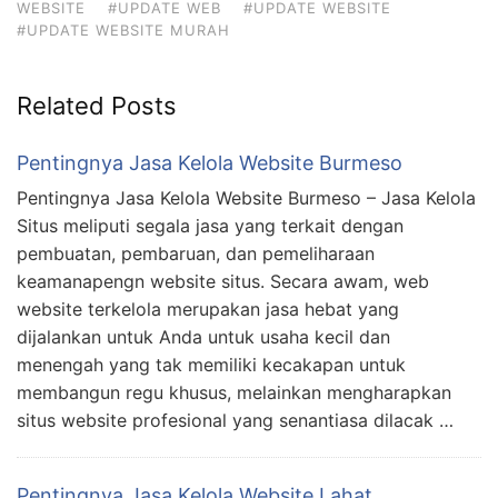
WEBSITE
#UPDATE WEB
#UPDATE WEBSITE
#UPDATE WEBSITE MURAH
Related Posts
Pentingnya Jasa Kelola Website Burmeso
Pentingnya Jasa Kelola Website Burmeso – Jasa Kelola
Situs meliputi segala jasa yang terkait dengan
pembuatan, pembaruan, dan pemeliharaan
keamanapengn website situs. Secara awam, web
website terkelola merupakan jasa hebat yang
dijalankan untuk Anda untuk usaha kecil dan
menengah yang tak memiliki kecakapan untuk
membangun regu khusus, melainkan mengharapkan
situs website profesional yang senantiasa dilacak …
Pentingnya Jasa Kelola Website Lahat