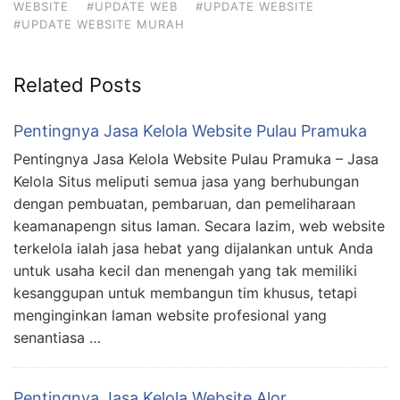
WEBSITE
#UPDATE WEB
#UPDATE WEBSITE
#UPDATE WEBSITE MURAH
Related Posts
Pentingnya Jasa Kelola Website Pulau Pramuka
Pentingnya Jasa Kelola Website Pulau Pramuka – Jasa
Kelola Situs meliputi semua jasa yang berhubungan
dengan pembuatan, pembaruan, dan pemeliharaan
keamanapengn situs laman. Secara lazim, web website
terkelola ialah jasa hebat yang dijalankan untuk Anda
untuk usaha kecil dan menengah yang tak memiliki
kesanggupan untuk membangun tim khusus, tetapi
menginginkan laman website profesional yang
senantiasa …
Pentingnya Jasa Kelola Website Alor