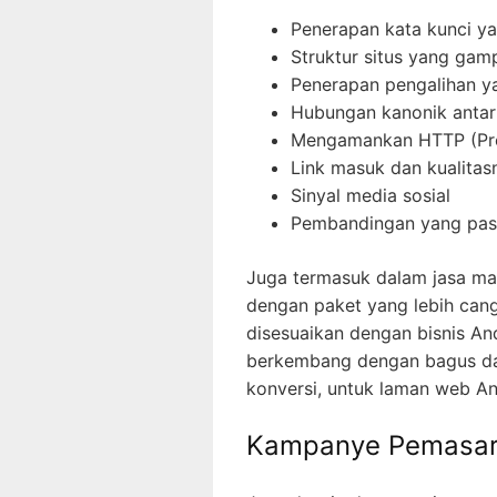
Penerapan kata kunci ya
Struktur situs yang gam
Penerapan pengalihan ya
Hubungan kanonik antar
Mengamankan HTTP (Prot
Link masuk dan kualitas
Sinyal media sosial
Pembandingan yang pas 
Juga termasuk dalam jasa m
dengan paket yang lebih cang
disesuaikan dengan bisnis An
berkembang dengan bagus dap
konversi, untuk laman web A
Kampanye Pemasara