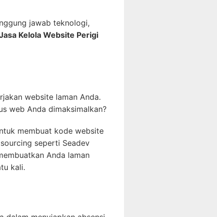
nggung jawab teknologi,
Jasa Kelola Website Perigi
jakan website laman Anda.
tus web Anda dimaksimalkan?
 untuk membuat kode website
utsourcing seperti Seadev
 membuatkan Anda laman
u kali.