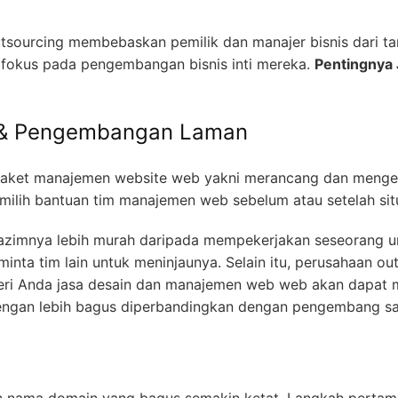
tsourcing membebaskan pemilik dan manajer bisnis dari ta
fokus pada pengembangan bisnis inti mereka.
Pentingnya 
 & Pengembangan Laman
paket manajemen website web yakni merancang dan menger
milih bantuan tim manajemen web sebelum atau setelah si
e lazimnya lebih murah daripada mempekerjakan seseorang
minta tim lain untuk meninjaunya. Selain itu, perusahaan o
eri Anda jasa desain dan manajemen web web akan dapat
ngan lebih bagus diperbandingkan dengan pengembang sat