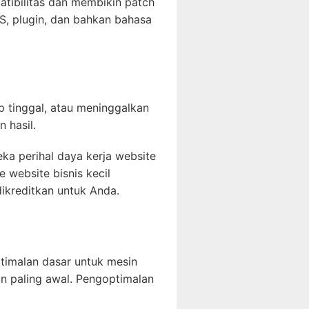
atibilitas dan membikin patch
, plugin, dan bahkan bahasa
 tinggal, atau meninggalkan
 hasil.
a perihal daya kerja website
website bisnis kecil
dikreditkan untuk Anda.
timalan dasar untuk mesin
n paling awal. Pengoptimalan