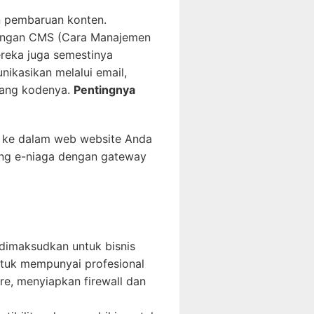
n pembaruan konten.
dengan CMS (Cara Manajemen
reka juga semestinya
ikasikan melalui email,
ntang kodenya.
Pentingnya
u ke dalam web website Anda
ung e-niaga dengan gateway
dimaksudkan untuk bisnis
untuk mempunyai profesional
e, menyiapkan firewall dan