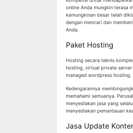
Kompetisi untuk mendapatka
online Anda mungkin terasa 
kemungkinan besar telah dik
dengan mencari dan memberi 
Anda.
Paket Hosting
Hosting secara teknis komplek
hosting, virtual private serve
managed wordpress hosting.
Kedengarannya membingungkan,
memahami semuanya. Perusah
menyediakan jasa yang selalu
menyediakan pemantauan keam
Jasa Update Konte