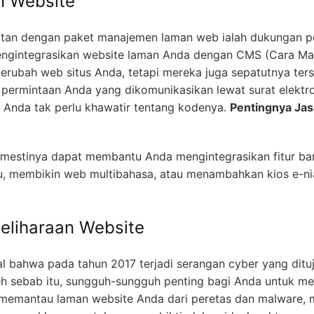
n Website
aitan dengan paket manajemen laman web ialah dukungan 
gintegrasikan website laman Anda dengan CMS (Cara Ma
erubah web situs Anda, tetapi mereka juga sepatutnya ter
ermintaan Anda yang dikomunikasikan lewat surat elektron
a, Anda tak perlu khawatir tentang kodenya.
Pentingnya Jas
estinya dapat membantu Anda mengintegrasikan fitur baru
u, membikin web multibahasa, atau menambahkan kios e-n
liharaan Website
 bahwa pada tahun 2017 terjadi serangan cyber yang dituj
leh sebab itu, sungguh-sungguh penting bagi Anda untuk me
emantau laman website Anda dari peretas dan malware, m