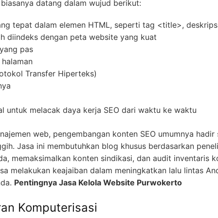
 biasanya datang dalam wujud berikut:
ng tepat dalam elemen HTML, seperti tag <title>, deskrip
h diindeks dengan peta website yang kuat
 yang pas
 halaman
okol Transfer Hiperteks)
nya
l untuk melacak daya kerja SEO dari waktu ke waktu
anajemen web, pengembangan konten SEO umumnya hadir s
gih. Jasa ini membutuhkan blog khusus berdasarkan peneli
da, memaksimalkan konten sindikasi, dan audit inventaris 
 melakukan keajaiban dalam meningkatkan lalu lintas And
nda.
Pentingnya Jasa Kelola Website Purwokerto
an Komputerisasi