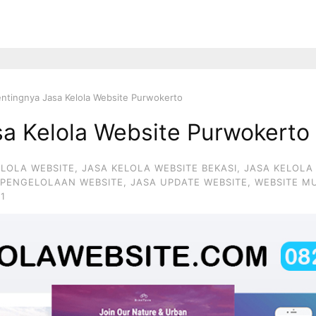
ntingnya Jasa Kelola Website Purwokerto
sa Kelola Website Purwokerto
ELOLA WEBSITE
,
JASA KELOLA WEBSITE BEKASI
,
JASA KELOLA
 PENGELOLAAN WEBSITE
,
JASA UPDATE WEBSITE
,
WEBSITE M
1