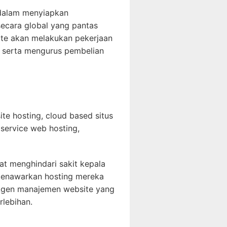
 dalam menyiapkan
ecara global yang pantas
ite akan melakukan pekerjaan
 serta mengurus pembelian
ite hosting, cloud based situs
f service web hosting,
t menghindari sakit kepala
menawarkan hosting mereka
. Agen manajemen website yang
lebihan.