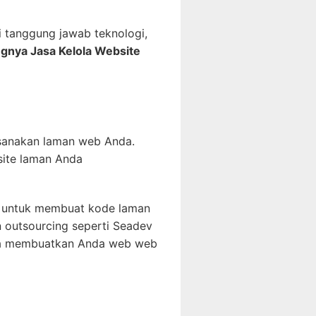
 tanggung jawab teknologi,
ngnya Jasa Kelola Website
ksanakan laman web Anda.
ite laman Anda
g untuk membuat kode laman
n outsourcing seperti Seadev
isa membuatkan Anda web web