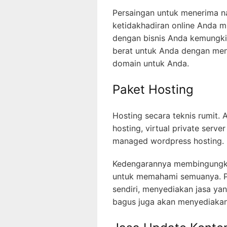
Persaingan untuk menerima 
ketidakhadiran online Anda 
dengan bisnis Anda kemungki
berat untuk Anda dengan men
domain untuk Anda.
Paket Hosting
Hosting secara teknis rumit. 
hosting, virtual private serve
managed wordpress hosting.
Kedengarannya membingungkan
untuk memahami semuanya. P
sendiri, menyediakan jasa ya
bagus juga akan menyediakan