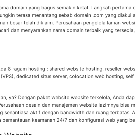
nama domain yang bagus semakin ketat. Langkah pertama
mungkin terasa menantang sebab domain .com yang diakui s
nan besar telah diklaim. Perusahaan pengelola laman webs
cari dan menyarankan nama domain terbaik yang tersedia,
Ada 8 ragam hosting : shared website hosting, reseller webs
r (VPS), dedicated situs server, colocation web hosting, sel
, ya? Dengan paket website website terkelola, Anda dapa
erusahaan desain dan manajemen website lazimnya bisa 
ng senantiasa aktif dengan bandwidth dan ruang terbatas
 pemantauan keamanan 24/7 dan konfigurasi web yang ber