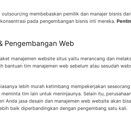
outsourcing membebaskan pemilik dan manajer bisnis dari
onsentrasi pada pengembangan bisnis inti mereka.
Penti
g & Pengembangan Web
paket manajemen website situs yaitu merancang dan mela
ih bantuan tim manajemen web sebelum atau sesudah webs
e biasanya lebih murah ketimbang mempekerjakan seseoran
meminta tim lain untuk meninjaunya. Selain itu, perusahaa
eri Anda jasa desain dan manajemen web website akan b
ebih baik diperbandingkan dengan pengembang satu kali.