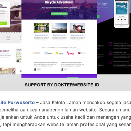
site Purwokerto
– Jasa Kelola Laman mencakup segala ja
emeliharaan keamanapengn laman website. Secara umum, si
ijalankan untuk Anda untuk usaha kecil dan menengah y
tapi mengharapkan website laman profesional yang senant