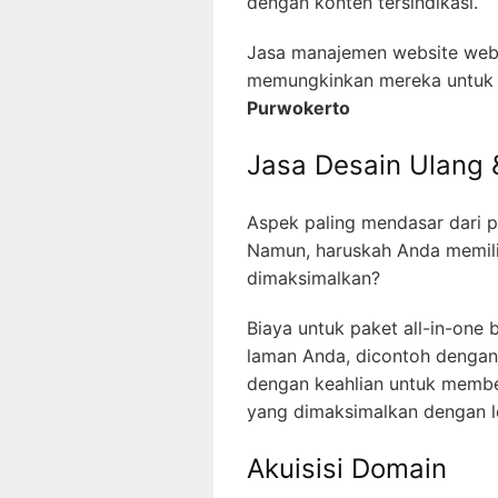
dengan konten tersindikasi.
Jasa manajemen website web 
memungkinkan mereka untuk k
Purwokerto
Jasa Desain Ulan
Aspek paling mendasar dari 
Namun, haruskah Anda memil
dimaksimalkan?
Biaya untuk paket all-in-on
laman Anda, dicontoh dengan 
dengan keahlian untuk memb
yang dimaksimalkan dengan l
Akuisisi Domain