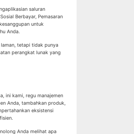
gaplikasian saluran
 Sosial Berbayar, Pemasaran
i kesanggupan untuk
ahu Anda.
laman, tetapi tidak punya
atan perangkat lunak yang
a, ini kami, regu manajemen
ten Anda, tambahkan produk,
mpertahankan eksistensi
isien.
enolong Anda melihat apa