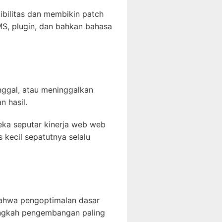
ibilitas dan membikin patch
S, plugin, dan bahkan bahasa
nggal, atau meninggalkan
 hasil.
ka seputar kinerja web web
 kecil sepatutnya selalu
bahwa pengoptimalan dasar
angkah pengembangan paling