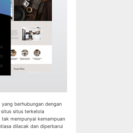
sa yang berhubungan dengan
tus situs terkelola
ang tak mempunyai kemampuan
iasa dilacak dan diperbarui