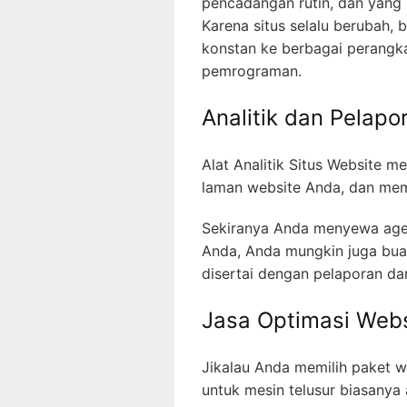
pencadangan rutin, dan yang 
Karena situs selalu berubah,
konstan ke berbagai perangk
pemrograman.
Analitik dan Pelapo
Alat Analitik Situs Website 
laman website Anda, dan mem
Sekiranya Anda menyewa agen
Anda, Anda mungkin juga buan
disertai dengan pelaporan dan
Jasa Optimasi Webs
Jikalau Anda memilih paket 
untuk mesin telusur biasany