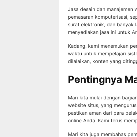
Jasa desain dan manajemen w
pemasaran komputerisasi, sep
surat elektronik, dan banyak
menyediakan jasa ini untuk A
Kadang. kami menemukan pemi
waktu untuk mempelajari sis
dilalaikan, konten yang diti
Pentingnya M
Mari kita mulai dengan bagia
website situs, yang menguru
pastikan aman dari para pela
online Anda. Kami terus memp
Mari kita juga membahas pen