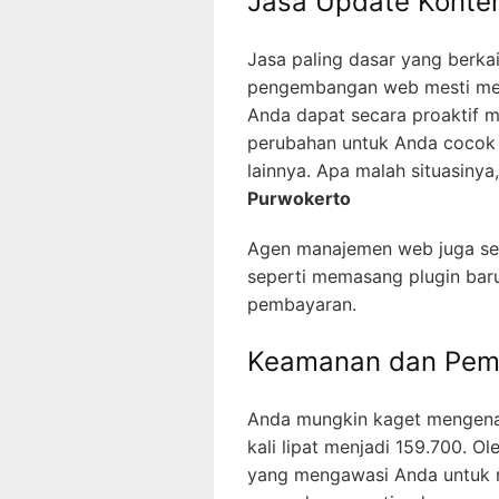
Jasa Update Konte
Jasa paling dasar yang berk
pengembangan web mesti men
Anda dapat secara proaktif m
perubahan untuk Anda cocok p
lainnya. Apa malah situasiny
Purwokerto
Agen manajemen web juga sem
seperti memasang plugin bar
pembayaran.
Keamanan dan Peme
Anda mungkin kaget mengenal
kali lipat menjadi 159.700. O
yang mengawasi Anda untuk m