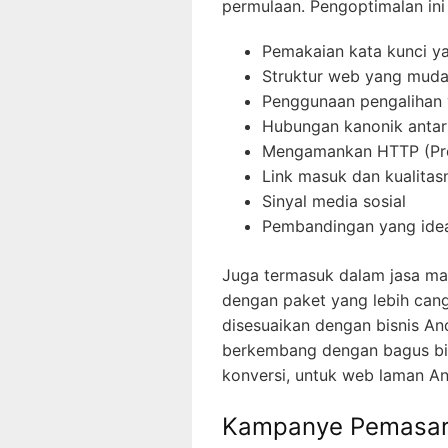
permulaan. Pengoptimalan ini
Pemakaian kata kunci ya
Struktur web yang muda
Penggunaan pengalihan
Hubungan kanonik antar
Mengamankan HTTP (Prot
Link masuk dan kualitas
Sinyal media sosial
Pembandingan yang idea
Juga termasuk dalam jasa m
dengan paket yang lebih cang
disesuaikan dengan bisnis An
berkembang dengan bagus bisa
konversi, untuk web laman A
Kampanye Pemasar