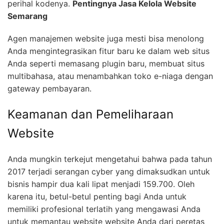
perihal kodenya.
Pentingnya Jasa Kelola Website
Semarang
Agen manajemen website juga mesti bisa menolong
Anda mengintegrasikan fitur baru ke dalam web situs
Anda seperti memasang plugin baru, membuat situs
multibahasa, atau menambahkan toko e-niaga dengan
gateway pembayaran.
Keamanan dan Pemeliharaan
Website
Anda mungkin terkejut mengetahui bahwa pada tahun
2017 terjadi serangan cyber yang dimaksudkan untuk
bisnis hampir dua kali lipat menjadi 159.700. Oleh
karena itu, betul-betul penting bagi Anda untuk
memiliki profesional terlatih yang mengawasi Anda
untuk memantau website website Anda dari peretas