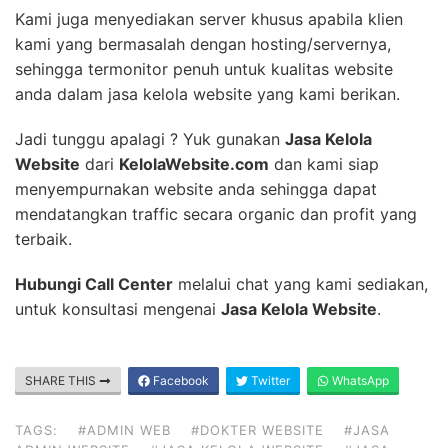
Kami juga menyediakan server khusus apabila klien
kami yang bermasalah dengan hosting/servernya,
sehingga termonitor penuh untuk kualitas website
anda dalam jasa kelola website yang kami berikan.
Jadi tunggu apalagi ? Yuk gunakan
Jasa Kelola
Website
dari
KelolaWebsite.com
dan kami siap
menyempurnakan website anda sehingga dapat
mendatangkan traffic secara organic dan profit yang
terbaik.
Hubungi Call Center
melalui chat yang kami sediakan,
untuk konsultasi mengenai
Jasa Kelola Website
.
SHARE THIS
Facebook
Twitter
WhatsApp
TAGS:
#ADMIN WEB
#DOKTER WEBSITE
#JASA