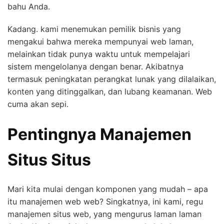
bahu Anda.
Kadang. kami menemukan pemilik bisnis yang
mengakui bahwa mereka mempunyai web laman,
melainkan tidak punya waktu untuk mempelajari
sistem mengelolanya dengan benar. Akibatnya
termasuk peningkatan perangkat lunak yang dilalaikan,
konten yang ditinggalkan, dan lubang keamanan. Web
cuma akan sepi.
Pentingnya Manajemen
Situs Situs
Mari kita mulai dengan komponen yang mudah – apa
itu manajemen web web? Singkatnya, ini kami, regu
manajemen situs web, yang mengurus laman laman